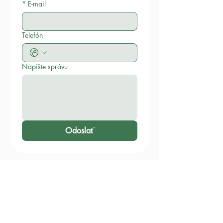
*
E-mail
Telefón
Napíšte správu
Odoslať